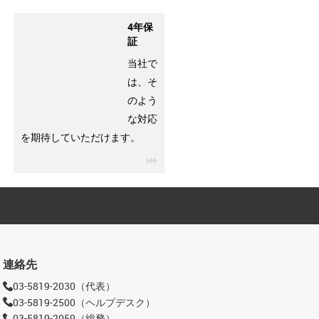
4年保
証
当社で
は、そ
のよう
な対応
を期待していただけます。
igus-icon-3arrow
連絡先
03-5819-2030（代表）
03-5819-2500（ヘルプデスク）
03-5819-2059（総務）