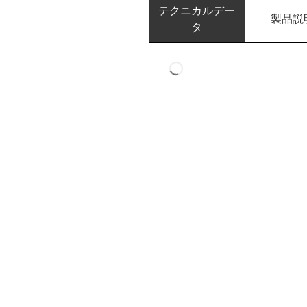
テクニカルデー
製品説
タ