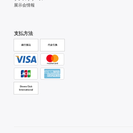
展示会情報
支払方法
銀行振込
代金引換
Diners Club
International