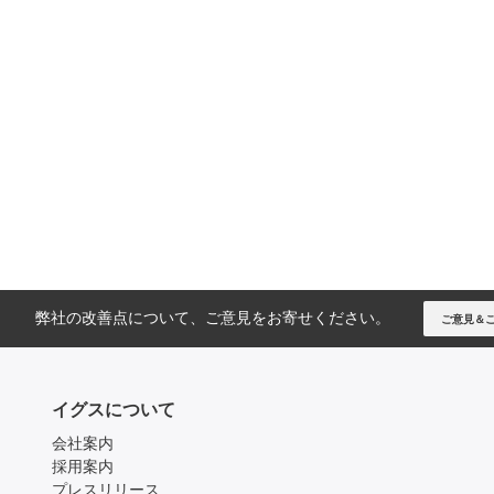
弊社の改善点について、ご意見をお寄せください。
ご意見＆
イグスについて
会社案内
採用案内
プレスリリース