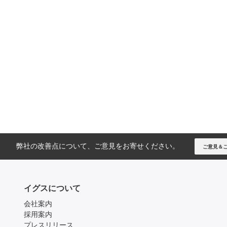
弊社の改善点について、ご意見をお寄せください。
ご意見＆
イグスについて
会社案内
採用案内
プレスリリース