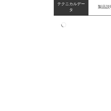
テクニカルデー
製品説
タ