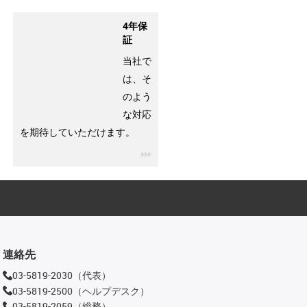
4年保
証
当社で
は、そ
のよう
な対応
を期待していただけます。
igus-icon-3arrow
連絡先
03-5819-2030（代表）
03-5819-2500（ヘルプデスク）
03-5819-2059（総務）