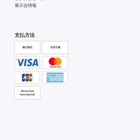
展示会情報
支払方法
銀行振込
代金引換
Diners Club
International