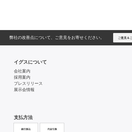
弊社の改善点について、ご意見をお寄せください。
ご意見＆
イグスについて
会社案内
採用案内
プレスリリース
展示会情報
支払方法
銀行振込
代金引換