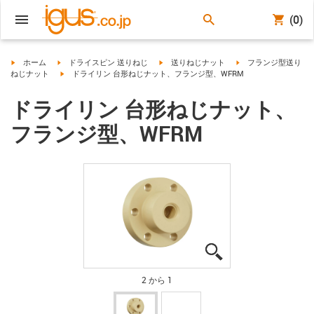
(0)
igus-icon-arrow-right
igus-icon-arrow-right
igus-icon-arrow-right
igus-icon-arrow-right
ホーム
ドライスピン 送りねじ
送りねじナット
フランジ型送り
igus-icon-arrow-right
ねじナット
ドライリン 台形ねじナット、フランジ型、WFRM
ドライリン 台形ねじナット、
フランジ型、WFRM
igus-icon-lupe
igus-icon-lupe
2 から 1