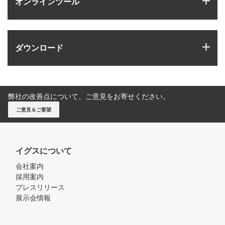
オンラインツール
igus
ダウンロード
弊社の改善点について、ご意見をお寄せください。
ご意見＆ご要望
イグスについて
会社案内
採用案内
プレスリリース
展示会情報