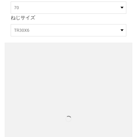
70
ねじサイズ
TR30X6