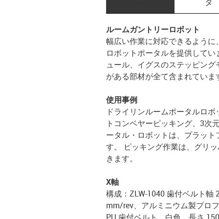
タ
ルームガントリーロボット
幅広い作業に対応できるように
ロボットポータルを提供してい
ュール、イグスのステッピング
がある部材が全て含まれていま
使用事例
ドライリンルームポータルロボ
トコンベヤーピッキング、3次
ータル・ロボットは、プラット
す。 ピッキング作業は、グリ
きます。
X軸
構成：ZLW-1040 歯付ベルト軸
mm/rev、アルミニウム製プ
PU 歯付ベルト、白色、長さ 1