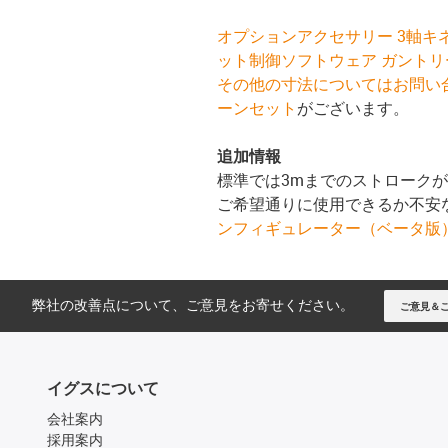
オプションアクセサリー 3軸キ
ット制御ソフトウェア ガント
その他の寸法についてはお問い
ーンセット
がございます。
追加情報
標準では3mまでのストロークが
ご希望通りに使用できるか不安
ンフィギュレーター（ベータ版
弊社の改善点について、ご意見をお寄せください。
ご意見＆
イグスについて
会社案内
採用案内