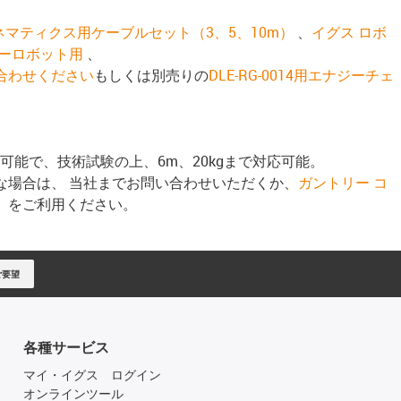
ネマティクス用ケーブルセット（3、5、10m）
、
イグス ロボ
リーロボット用
、
合わせください
もしくは別売りの
DLE-RG-0014用エナジーチェ
可能で、技術試験の上、6m、20kgまで対応可能。
な場合は、 当社までお問い合わせいただくか、
ガントリー コ
）
をご利用ください。
ご要望
各種サービス
マイ・イグス ログイン
オンラインツール