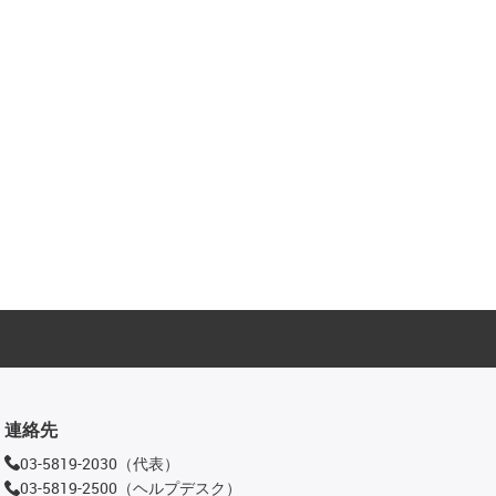
連絡先
03-5819-2030（代表）
03-5819-2500（ヘルプデスク）