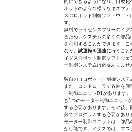
的にできるようになり、
自動化
ボットのような様々なキネマテ
スのロボット制御ソフトウェア
す。
無料でライセンスフリーのイグ
るため、システムの多くの部品
を利用することができます。こ
なり
、
試運転を迅速に
行うこと
イグスロボット制御ソフトウェ
ー制御システムは必要ありませ
独自の（ロボット）制御システ
また、コントローラで各軸を個別
ー制御ユニットD1があります
き1つのモーター制御ユニット
する必要があります。その後、
分でプログラムする必要があり
モーター制御ユニットは、部品
が可能です。イグスでは、マス