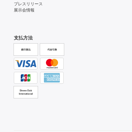
プレスリリース
展示会情報
支払方法
銀行振込
代金引換
Diners Club
International