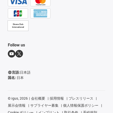
Diners Club
International
Follow us
言語:
日本語
国名:
日本
©
igus, 2026
会社概要
採用情報
プレスリリース
展示会情報
サプライヤー募集
個人情報保護ポリシー
Cookie ポリシー
インプリント
取引条件
手続規則