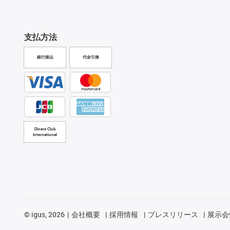
支払方法
銀行振込
代金引換
Diners Club
International
©
igus, 2026
会社概要
採用情報
プレスリリース
展示会