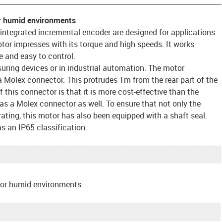
r humid environments
 integrated incremental encoder are designed for applications
or impresses with its torque and high speeds. It works
ve and easy to control.
uring devices or in industrial automation. The motor
a Molex connector. This protrudes 1m from the rear part of the
this connector is that it is more cost-effective than the
as a Molex connector as well. To ensure that not only the
ating, this motor has also been equipped with a shaft seal.
s an IP65 classification.
for humid environments