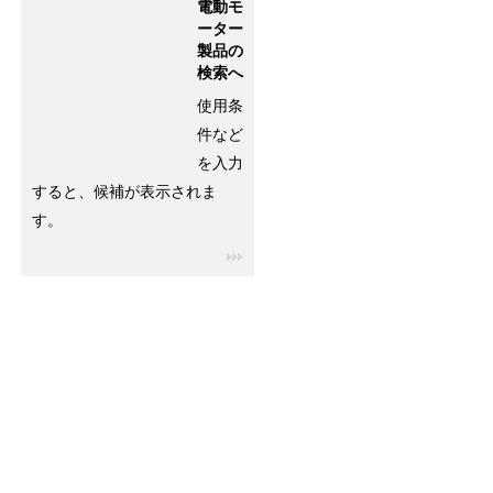
電動モ
ーター
製品の
検索へ
使用条
件など
を入力
すると、候補が表示されま
す。
igus-icon-3arrow