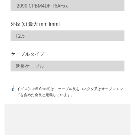
外径 (d) 最大 mm [mm]
ケーブルタイプ
イグス(igus® GmbH)は、ケーブル長をコネクタ又はオープンエン
igus-icon-info
ドを含めた全長と定義しています。