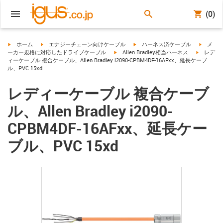
(0)
igus-icon-arrow-right
igus-icon-arrow-right
igus-icon-arrow-right
igus-ico
ホーム
エナジーチェーン向けケーブル
ハーネス済ケーブル
メ
igus-icon-arrow-right
igus-icon-
ーカー規格に対応したドライブケーブル
Allen Bradley相当ハーネス
レデ
ィーケーブル 複合ケーブル、Allen Bradley i2090-CPBM4DF-16AFxx、延長ケーブ
ル、PVC 15xd
レディーケーブル 複合ケーブ
ル、Allen Bradley i2090-
CPBM4DF-16AFxx、延長ケー
ブル、PVC 15xd