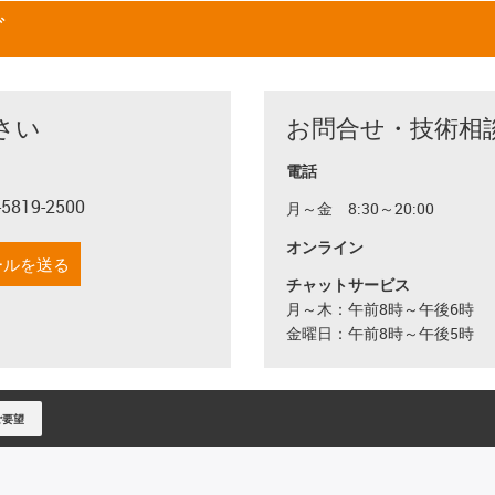
グ
さい
お問合せ・技術相
電話
-5819-2500
月～金 8:30～20:00
con-phone
オンライン
ールを送る
チャットサービス
月～木：午前8時～午後6時
金曜日：午前8時～午後5時
ご要望