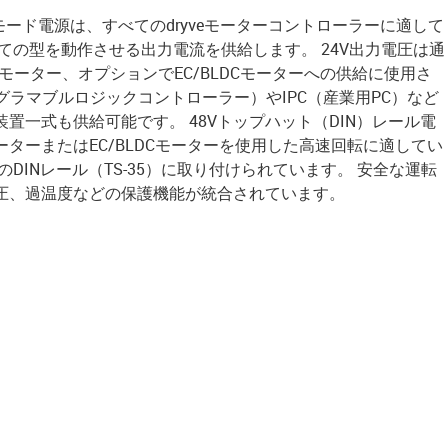
モード電源は、すべてのdryveモーターコントローラーに適して
ての型を動作させる出力電流を供給します。 24V出力電圧は通
モーター、オプションでEC/BLDCモーターへの供給に使用さ
ログラマブルロジックコントローラー）やIPC（産業用PC）など
置一式も供給可能です。 48Vトップハット（DIN）レール電
ターまたはEC/BLDCモーターを使用した高速回転に適してい
DINレール（TS-35）に取り付けられています。 安全な運転
圧、過温度などの保護機能が統合されています。