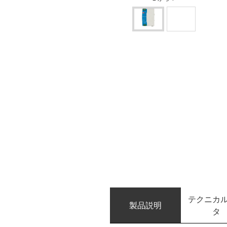
テクニカ
製品説明
タ