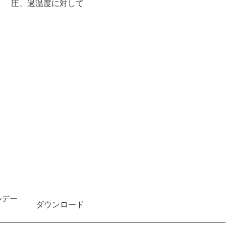
圧、過温度に対して
ルデー
ダウンロード