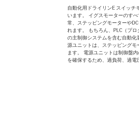
自動化用ドライリンE スイッチ
います。 イグスモーターのすべ
常、ステッピングモーターやDC
れます。 もちろん、PLC（プ
の主制御システムを含む自動化装
源ユニットは、ステッピングモー
ます。 電源ユニットは制御盤内の
を確保するため、過負荷、過電