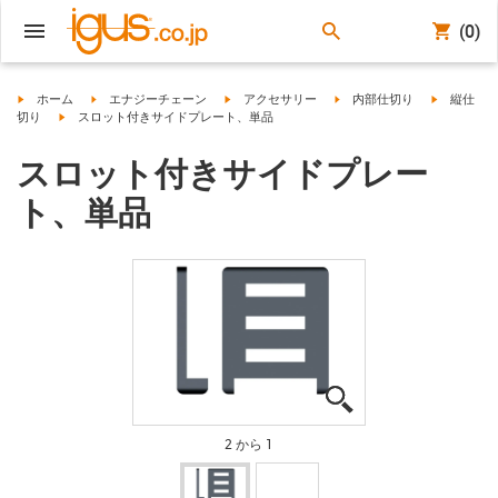
(0)
igus-icon-arrow-right
igus-icon-arrow-right
igus-icon-arrow-right
igus-icon-arrow-right
igus-icon-a
ホーム
エナジーチェーン
アクセサリー
内部仕切り
縦仕
igus-icon-arrow-right
切り
スロット付きサイドプレート、単品
スロット付きサイドプレー
ト、単品
igus-icon-lupe
igus-icon-lupe
2 から 1